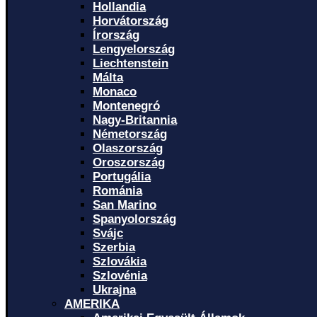
Hollandia
Horvátország
Írország
Lengyelország
Liechtenstein
Málta
Monaco
Montenegró
Nagy-Britannia
Németország
Olaszország
Oroszország
Portugália
Románia
San Marino
Spanyolország
Svájc
Szerbia
Szlovákia
Szlovénia
Ukrajna
AMERIKA