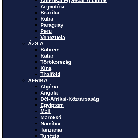
Amerikai Egyesült Államok
Argentína
Brazília
Kuba
Paraguay
Peru
Venezuela
ÁZSIA
Bahrein
Katar
Törökország
Kína
Thaiföld
AFRIKA
Algéria
Angola
Dél-Afrikai-Köztársaság
Egyiptom
Mali
Marokkó
Namíbia
Tanzánia
Tunézia