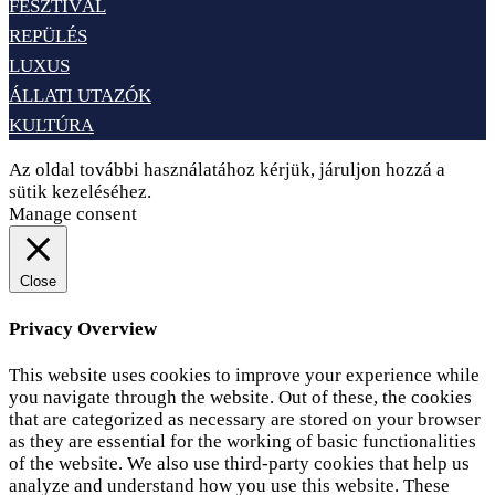
FESZTIVÁL
REPÜLÉS
LUXUS
ÁLLATI UTAZÓK
KULTÚRA
Az oldal további használatához kérjük, járuljon hozzá a
sütik kezeléséhez.
Elfogadom
Adatvédelem
Manage consent
Close
Privacy Overview
This website uses cookies to improve your experience while
you navigate through the website. Out of these, the cookies
that are categorized as necessary are stored on your browser
as they are essential for the working of basic functionalities
of the website. We also use third-party cookies that help us
analyze and understand how you use this website. These