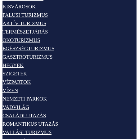
KISVÁROSOK
FALUSI TURIZMUS
AKTÍV TURIZMUS
TERMÉSZETJÁRÁS
ÖKOTURIZMUS
EGÉSZSÉGTURIZMUS
GASZTROTURIZMUS
HEGYEK
SZIGETEK
VÍZPARTOK
VÍZEN
NEMZETI PARKOK
VADVILÁG
CSALÁDI UTAZÁS
ROMANTIKUS UTAZÁS
VALLÁSI TURIZMUS