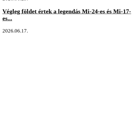
Végleg földet értek a legendás Mi-24-es és Mi-17-
es...
2026.06.17.