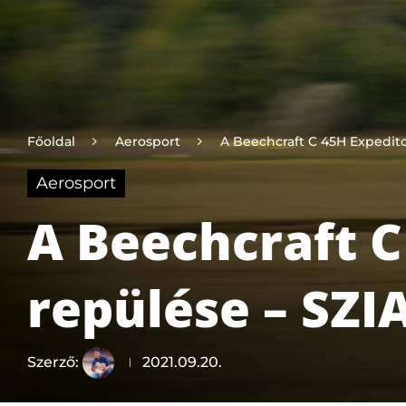
Főoldal
Aerosport
A Beechcraft C 45H Expedito
Aerosport
A Beechcraft 
repülése – SZI
Szerző:
2021.09.20.