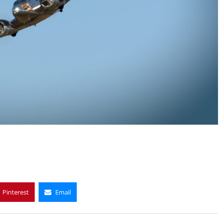
Pinterest
Email