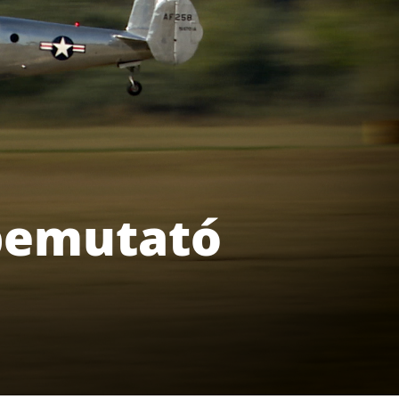
 bemutató