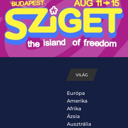
VILÁG
Európa
Amerika
Afrika
Ázsia
Ausztrália