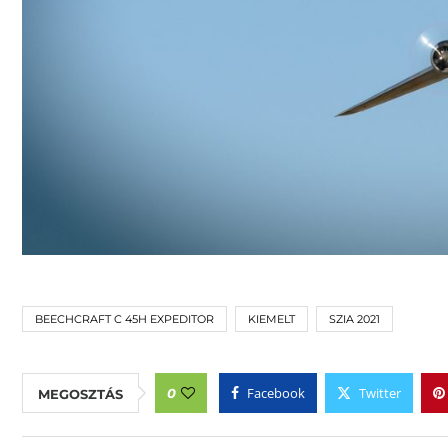
BEECHCRAFT C 45H EXPEDITOR
KIEMELT
SZIA 2021
Facebook
Twitter
0
MEGOSZTÁS