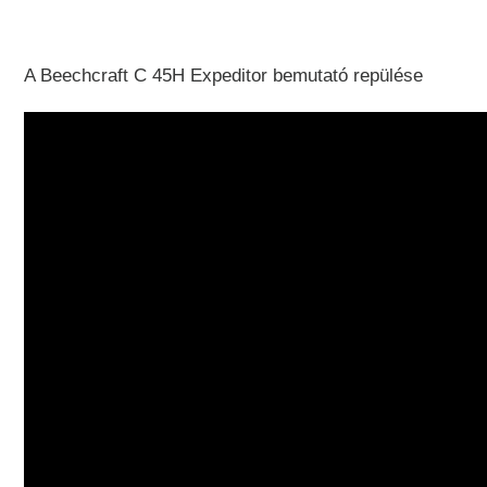
A Beechcraft C 45H Expeditor bemutató repülése