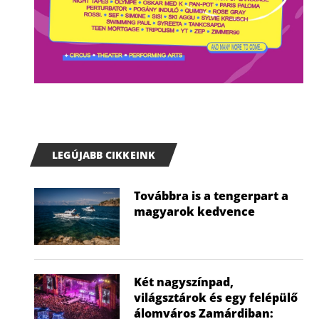
LEGÚJABB CIKKEINK
Továbbra is a tengerpart a
magyarok kedvence
Két nagyszínpad,
világsztárok és egy felépülő
álomváros Zamárdiban: