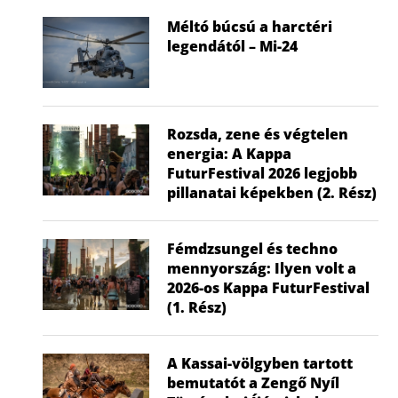
Méltó búcsú a harctéri
legendától – Mi-24
Rozsda, zene és végtelen
energia: A Kappa
FuturFestival 2026 legjobb
pillanatai képekben (2. Rész)
Fémdzsungel és techno
mennyország: Ilyen volt a
2026-os Kappa FuturFestival
(1. Rész)
A Kassai-völgyben tartott
bemutatót a Zengő Nyíl