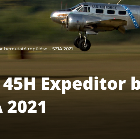
r bemutató repülése – SZIA 2021
C 45H Expeditor
A 2021