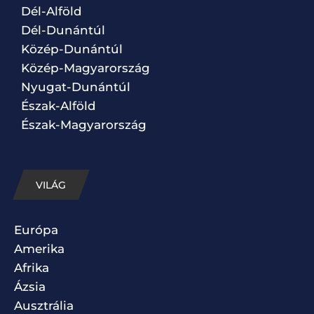
Dél-Alföld
Dél-Dunántúl
Közép-Dunántúl
Közép-Magyarország
Nyugat-Dunántúl
Észak-Alföld
Észak-Magyarország
VILÁG
Európa
Amerika
Afrika
Ázsia
Ausztrália