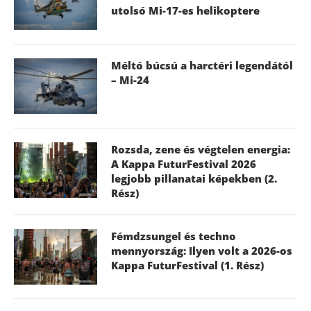
utolsó Mi-17-es helikoptere
Méltó búcsú a harctéri legendától
– Mi-24
Rozsda, zene és végtelen energia:
A Kappa FuturFestival 2026
legjobb pillanatai képekben (2.
Rész)
Fémdzsungel és techno
mennyország: Ilyen volt a 2026-os
Kappa FuturFestival (1. Rész)