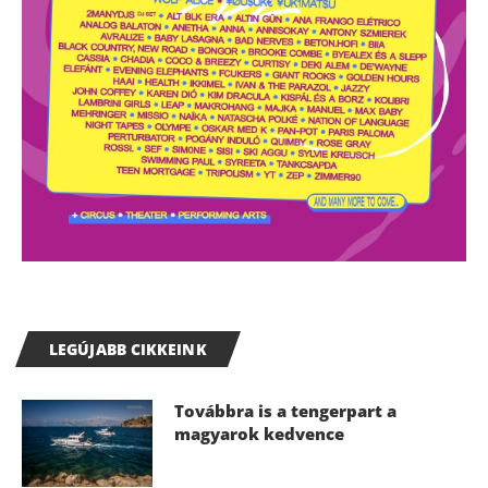
LEGÚJABB CIKKEINK
Továbbra is a tengerpart a
magyarok kedvence