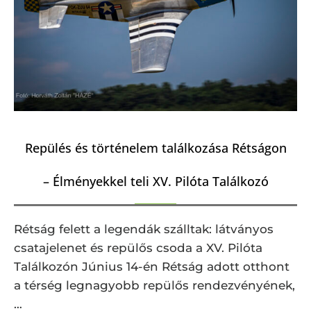
Repülés és történelem találkozása Rétságon
– Élményekkel teli XV. Pilóta Találkozó
Rétság felett a legendák szálltak: látványos
csatajelenet és repülős csoda a XV. Pilóta
Találkozón Június 14-én Rétság adott otthont
a térség legnagyobb repülős rendezvényének,
…