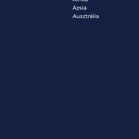
Ázsia
Ausztrália