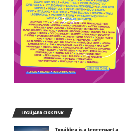
LEGÚJABB CIKKEINK
Továbbra is a tengerpart a