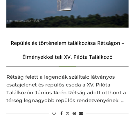
Repülés és történelem találkozása Rétságon –
Élményekkel teli XV. Pilóta Találkozó
Rétság felett a legendák szálltak: látványos
csatajelenet és repülős csoda a XV. Pilóta
Találkozón Június 14-én Rétság adott otthont a
térség legnagyobb repülős rendezvényének, …