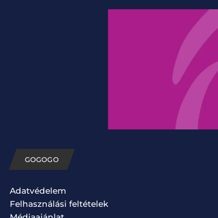
GOGOGO
Adatvédelem
Felhasználási feltételek
Médiaajánlat