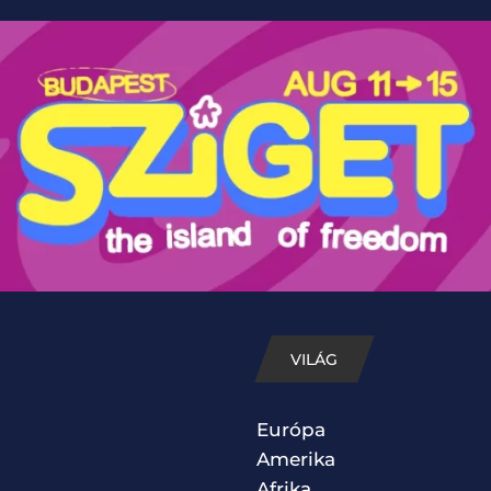
VILÁG
Európa
Amerika
Afrika