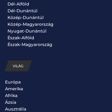
Dél-Alföld
Dél-Dunántúl
Közép-Dunántúl
Közép-Magyarország
Nyugat-Dunántúl
Észak-Alföld
Észak-Magyarország
VILÁG
Európa
Amerika
Afrika
Ázsia
Ausztrália