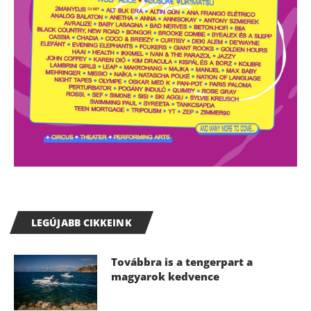
LEGÚJABB CIKKEINK
Továbbra is a tengerpart a
magyarok kedvence