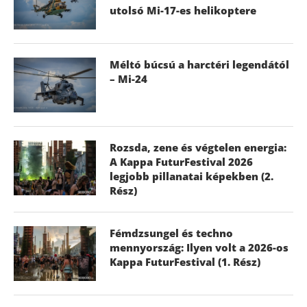
utolsó Mi-17-es helikoptere
Méltó búcsú a harctéri legendától
– Mi-24
Rozsda, zene és végtelen energia:
A Kappa FuturFestival 2026
legjobb pillanatai képekben (2.
Rész)
Fémdzsungel és techno
mennyország: Ilyen volt a 2026-os
Kappa FuturFestival (1. Rész)