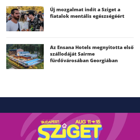
Új mozgalmat indít a Sziget a
fiatalok mentális egészségéért
Az Ensana Hotels megnyitotta első
szállodáját Sairme
fürdővárosában Georgiában