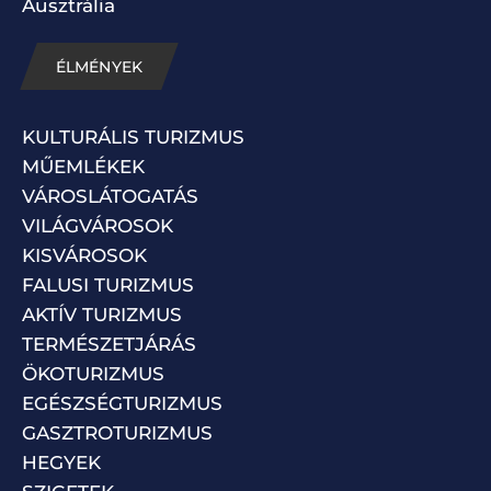
Ausztrália
ÉLMÉNYEK
KULTURÁLIS TURIZMUS
MŰEMLÉKEK
VÁROSLÁTOGATÁS
VILÁGVÁROSOK
KISVÁROSOK
FALUSI TURIZMUS
AKTÍV TURIZMUS
TERMÉSZETJÁRÁS
ÖKOTURIZMUS
EGÉSZSÉGTURIZMUS
GASZTROTURIZMUS
HEGYEK