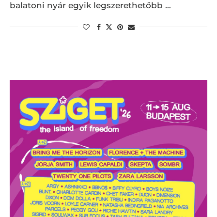
balatoni nyár egyik legszerethetőbb …