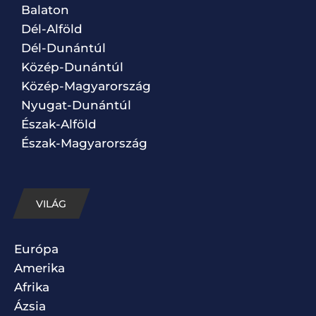
Balaton
Dél-Alföld
Dél-Dunántúl
Közép-Dunántúl
Közép-Magyarország
Nyugat-Dunántúl
Észak-Alföld
Észak-Magyarország
VILÁG
Európa
Amerika
Afrika
Ázsia