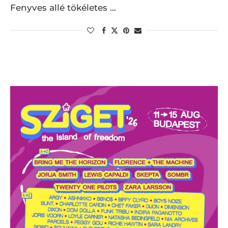
Fenyves allé tökéletes …