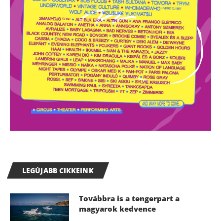
LEGÚJABB CIKKEINK
Továbbra is a tengerpart a
magyarok kedvence