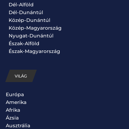
Dél-Alföld
Dél-Dunántúl
Közép-Dunántúl
Közép-Magyarország
Nyugat-Dunántúl
Észak-Alföld
Észak-Magyarország
VILÁG
Európa
Amerika
Afrika
Ázsia
Ausztrália