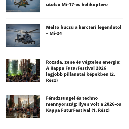
utolsó Mi-17-es helikoptere
Méltó búcsú a harctéri legendától
– Mi-24
Rozsda, zene és végtelen energia:
A Kappa FuturFestival 2026
legjobb pillanatai képekben (2.
Rész)
Fémdzsungel és techno
mennyország: Ilyen volt a 2026-os
Kappa FuturFestival (1. Rész)