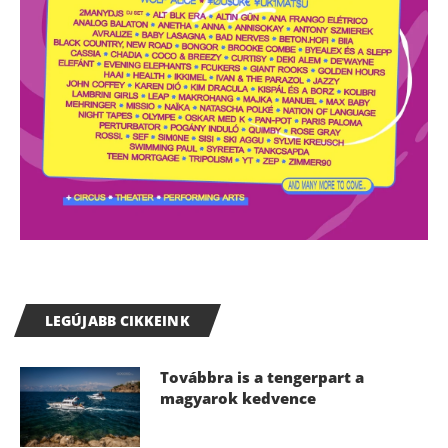
LEGÚJABB CIKKEINK
Továbbra is a tengerpart a
magyarok kedvence