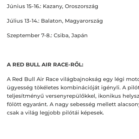
Június 15-16.: Kazany, Oroszország
Július 13-14.: Balaton, Magyarország
Szeptember 7-8.: Csiba, Japán
A RED BULL AIR RACE-RŐL:
A Red Bull Air Race világbajnokság egy légi moto
ügyesség tökéletes kombinációját igényli. A pil
teljesítményű versenyrepülőkkel, ikonikus helys
fölött egyaránt. A nagy sebesség mellett alac
csak a világ legjobb pilótái képesek.