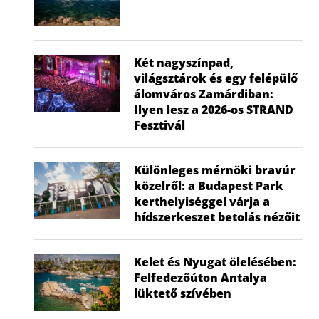
Két nagyszínpad,
világsztárok és egy felépülő
álomváros Zamárdiban:
Ilyen lesz a 2026-os STRAND
Fesztivál
Különleges mérnöki bravúr
közelről: a Budapest Park
kerthelyiséggel várja a
hídszerkeszet betolás nézőit
Kelet és Nyugat ölelésében:
Felfedezőúton Antalya
lüktető szívében