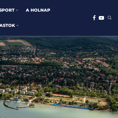
SPORT
A HOLNAP
ASTOK