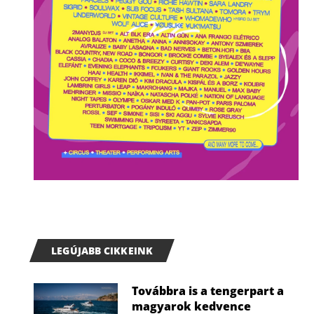
LEGÚJABB CIKKEINK
Továbbra is a tengerpart a
magyarok kedvence