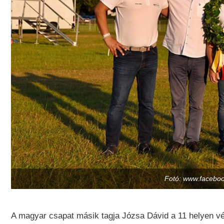
Fotó: www.faceboo
A magyar csapat másik tagja Józsa Dávid a 11 helyen vé