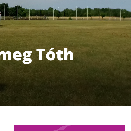
 meg Tóth