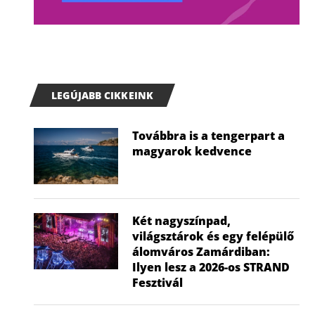
LEGÚJABB CIKKEINK
Továbbra is a tengerpart a
magyarok kedvence
Két nagyszínpad,
világsztárok és egy felépülő
álomváros Zamárdiban:
Ilyen lesz a 2026-os STRAND
Fesztivál