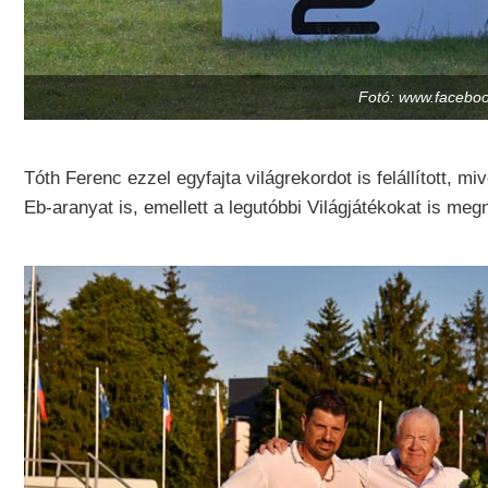
Fotó: www.faceboo
Tóth Ferenc ezzel egyfajta világrekordot is felállított, m
Eb-aranyat is, emellett a legutóbbi Világjátékokat is meg