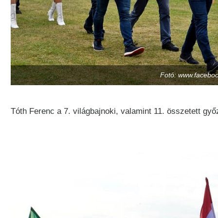
Fotó: www.faceboo
Tóth Ferenc a 7. világbajnoki, valamint 11. összetett gy