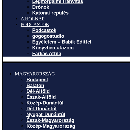
Légiforgalmi irányítás
Drónok
Katonai repülés
A HOLNAP
PODCASTOK
Podcastok
gogogostudio
Egyéletem – Babik Edittel
Könyvben utazom
Farkas Attila
MAGYARORSZÁG
Budapest
Balaton
Dél-Alföld
Észak-Alföld
Közép-Dunántúl
Dél-Dunántúl
Nyugat-Dunántúl
Észak-Magyarország
Közép-Magyarország