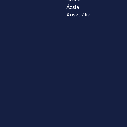
Ázsia
Ausztrália