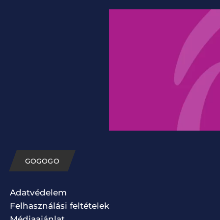
GOGOGO
Adatvédelem
Felhasználási feltételek
Médiaajánlat