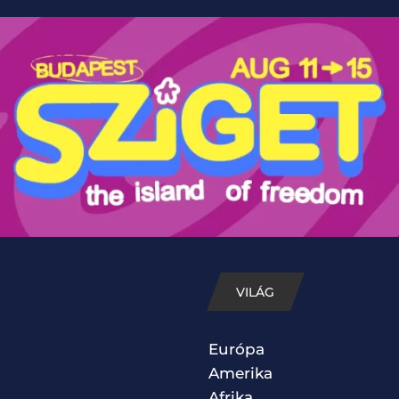
VILÁG
Európa
Amerika
Afrika