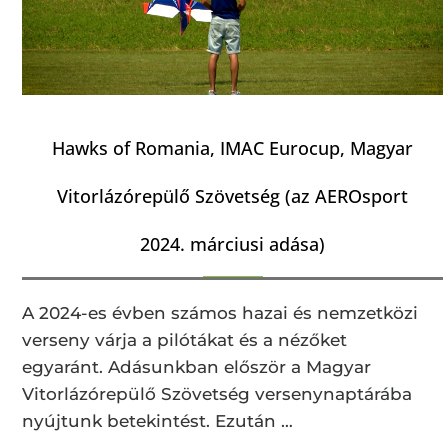
Hawks of Romania, IMAC Eurocup, Magyar
Vitorlázórepülő Szövetség (az AEROsport
2024. márciusi adása)
A 2024-es évben számos hazai és nemzetközi
verseny várja a pilótákat és a nézőket
egyaránt. Adásunkban először a Magyar
Vitorlázórepülő Szövetség versenynaptárába
nyújtunk betekintést. Ezután …