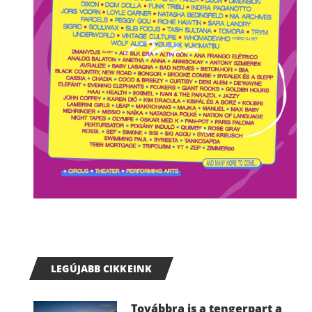
LEGÚJABB CIKKEINK
Továbbra is a tengerpart a