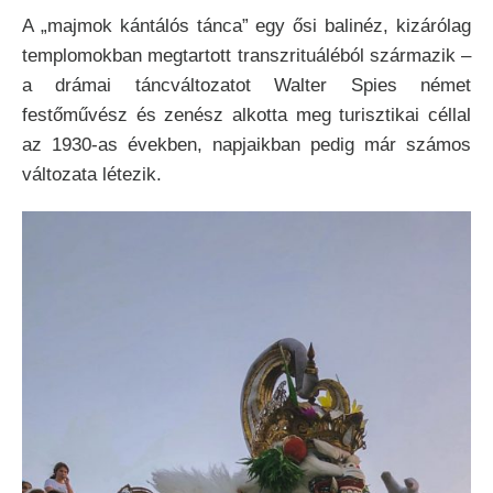
A „majmok kántálós tánca” egy ősi balinéz, kizárólag
templomokban megtartott transzrituáléból
származik –
a drámai táncváltozatot Walter Spies német
festőművész és zenész alkotta meg turisztikai céllal
az 1930-as években, napjaikban pedig már számos
változata létezik.