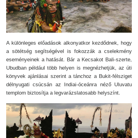
A különleges előadások alkonyatkor kezdődnek, hogy
a sötétség segítségével is fokozzák a cselekmény
eseményeinek a hatását. Bár a Kecsakot Bali-szerte,
Ubudban például több helyen is megnézhetjük, az úti
könyvek ajánlásai szerint a tánchoz a Bukit-félsziget
délnyugati csúcsán az Indiai-óceánra néző Uluvatu
templom biztosítja a legvarázslatosabb helyszínt.