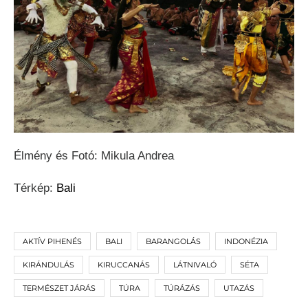
Élmény és Fotó: Mikula Andrea
Térkép:
Bali
AKTÍV PIHENÉS
BALI
BARANGOLÁS
INDONÉZIA
KIRÁNDULÁS
KIRUCCANÁS
LÁTNIVALÓ
SÉTA
TERMÉSZET JÁRÁS
TÚRA
TÚRÁZÁS
UTAZÁS