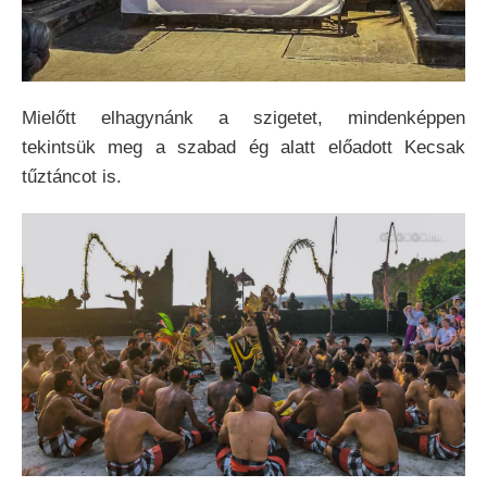
Mielőtt elhagynánk a szigetet, mindenképpen
tekintsük meg a szabad ég alatt előadott Kecsak
tűztáncot is.