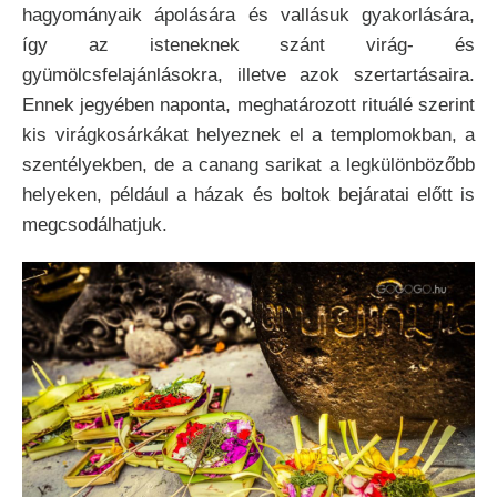
hagyományaik ápolására és vallásuk gyakorlására,
így az isteneknek szánt virág- és
gyümölcsfelajánlásokra, illetve azok szertartásaira.
Ennek jegyében naponta, meghatározott rituálé szerint
kis virágkosárkákat helyeznek el a templomokban, a
szentélyekben, de a canang sarikat a legkülönbözőbb
helyeken, például a házak és boltok bejáratai előtt is
megcsodálhatjuk.