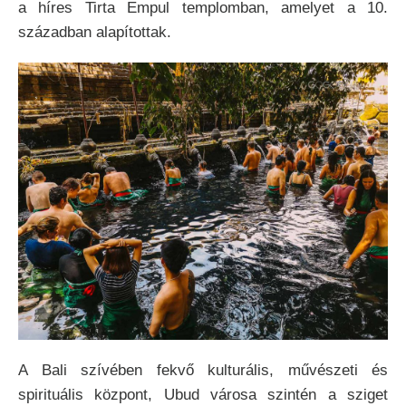
a híres Tirta Empul templomban, amelyet a 10.
században alapítottak.
A Bali szívében fekvő kulturális, művészeti és
spirituális központ, Ubud városa szintén a sziget