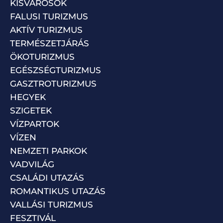
KISVÁROSOK
FALUSI TURIZMUS
AKTÍV TURIZMUS
TERMÉSZETJÁRÁS
ÖKOTURIZMUS
EGÉSZSÉGTURIZMUS
GASZTROTURIZMUS
HEGYEK
SZIGETEK
VÍZPARTOK
VÍZEN
NEMZETI PARKOK
VADVILÁG
CSALÁDI UTAZÁS
ROMANTIKUS UTAZÁS
VALLÁSI TURIZMUS
FESZTIVÁL