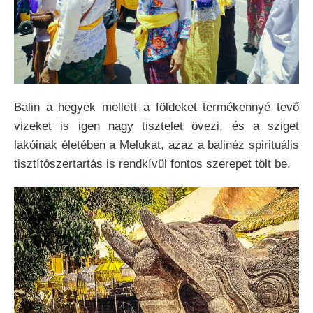
Balin a hegyek mellett a földeket termékennyé tevő
vizeket is igen nagy tisztelet övezi, és a sziget
lakóinak életében a Melukat, azaz a balinéz spirituális
tisztítószertartás is rendkívül fontos szerepet tölt be.