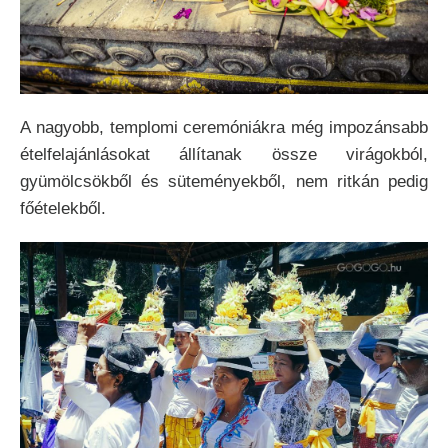
A nagyobb, templomi ceremóniákra még impozánsabb
ételfelajánlásokat állítanak össze virágokból,
gyümölcsökből és süteményekből, nem ritkán pedig
főételekből.