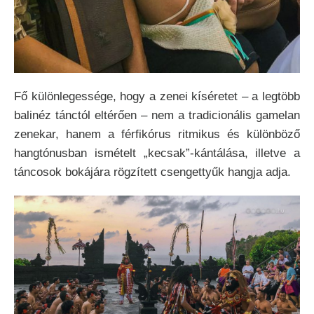
Fő különlegessége, hogy a zenei kíséretet – a legtöbb
balinéz tánctól eltérően – nem a tradicionális gamelan
zenekar, hanem a férfikórus ritmikus és különböző
hangtónusban ismételt „kecsak”-kántálása, illetve a
táncosok bokájára rögzített csengettyűk hangja adja.