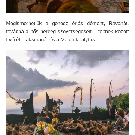
Megismerhetjük a gonosz óriás démont, Rávanát,
továbbá a hős herceg szövetségeseit – többek között
fivérét, Laksmanát és a Majomkirályt is.