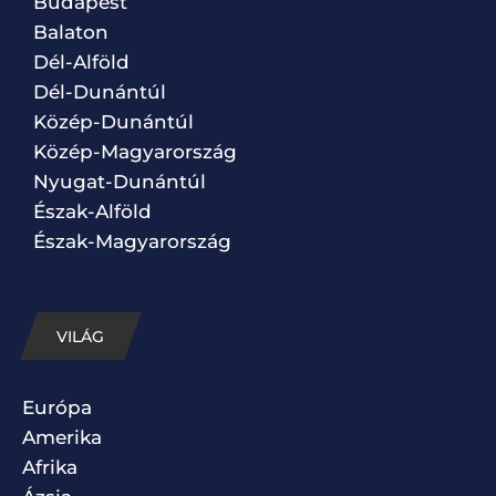
Budapest
Balaton
Dél-Alföld
Dél-Dunántúl
Közép-Dunántúl
Közép-Magyarország
Nyugat-Dunántúl
Észak-Alföld
Észak-Magyarország
VILÁG
Európa
Amerika
Afrika