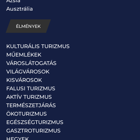
Ázsia
Ausztrália
ÉLMÉNYEK
KULTURÁLIS TURIZMUS
MŰEMLÉKEK
VÁROSLÁTOGATÁS
VILÁGVÁROSOK
KISVÁROSOK
FALUSI TURIZMUS
AKTÍV TURIZMUS
TERMÉSZETJÁRÁS
ÖKOTURIZMUS
EGÉSZSÉGTURIZMUS
GASZTROTURIZMUS
HEGYEK