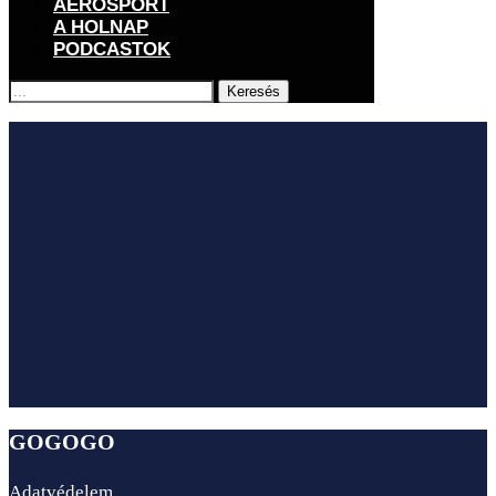
AEROSPORT
A HOLNAP
PODCASTOK
Keresés
GOGOGO
Adatvédelem