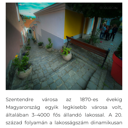
Szentendre városa az 1870-es évekig
Magyarország egyik legkisebb városa volt,
általában 3–4000 fős állandó lakossal. A 20.
század folyamán a lakosságszám dinamikusan