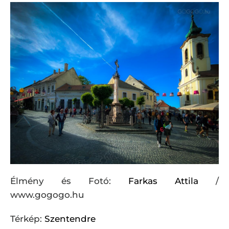
Élmény és Fotó:
Farkas Attila
/
www.gogogo.hu
Térkép:
Szentendre