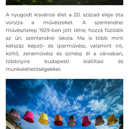
A nyugodt kisvárosi élet a 20. század eleje óta
vonzza a művészeket. A szentendrei
művésztelep 1929-ben jött létre; hozzá fűződik
az ún. szentendrei iskola. Ma is több mint
kétszáz képző- és iparművész, valamint író,
költő, zeneművész és színész él a városban,
többnyire budapesti kiállítási és
munkalehetőségekkel.