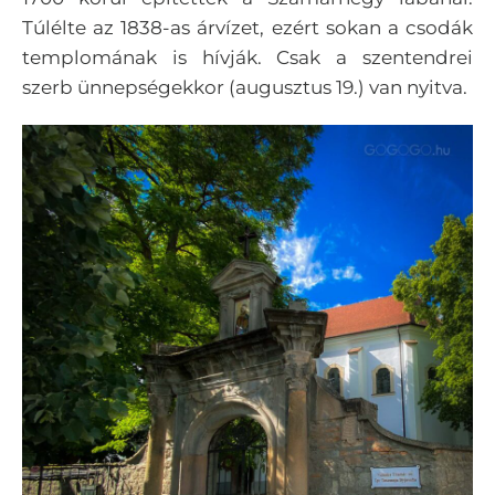
Túlélte az 1838-as árvízet, ezért sokan a csodák
templomának is hívják. Csak a szentendrei
szerb ünnepségekkor (augusztus 19.) van nyitva.