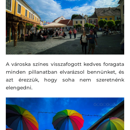
A városka színes visszafogott kedves foragata
minden pillanatban elvarázsol bennünket, és
azt érezzük, hogy soha nem szeretnénk
elengedni.