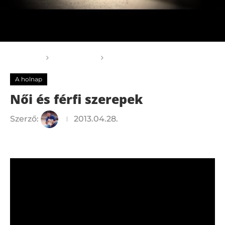
Főoldal
A holnap
Női és férfi szerepek
A holnap
Női és férfi szerepek
Szerző:
2013.04.28.