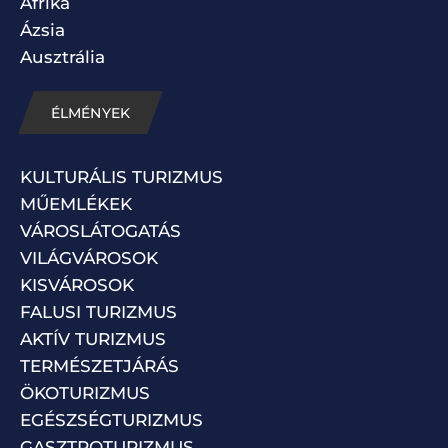
Afrika
Ázsia
Ausztrália
ÉLMÉNYEK
KULTURÁLIS TURIZMUS
MŰEMLÉKEK
VÁROSLÁTOGATÁS
VILÁGVÁROSOK
KISVÁROSOK
FALUSI TURIZMUS
AKTÍV TURIZMUS
TERMÉSZETJÁRÁS
ÖKOTURIZMUS
EGÉSZSÉGTURIZMUS
GASZTROTURIZMUS