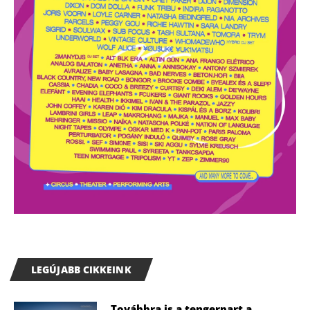
LEGÚJABB CIKKEINK
Továbbra is a tengerpart a