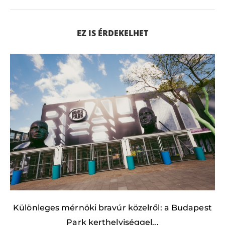
EZ IS ÉRDEKELHET
Különleges mérnöki bravúr közelről: a Budapest
Park kerthelyiséggel...