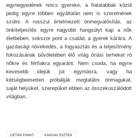
egynegyedének nincs gyereke, a fiatalabbak közül
pedig egyre többen egyáltalán nem is szeretnének
szülni. A rosszul értelmezett önmegvalósítás, az
önkiteljesítés egyre nagyobb hangsúlyt kap a nők
életbében, sokszor pont a család, a gyerek kárára. A
gazdasági növekedés, a fogyasztás és a teljesítmény
fokozásának bűvöletében élő világ óriási terheket ró
nőkre és férfiakra egyaránt. Nem csoda, ha egyre
kevesebb idejük jut egymásra, vagy ha
kétségbeesetten próbálják megtalálni önmagukat,
saját helyüket, szerepüket ebben az összekuszálódott
világban.
DÉTÁR ENIKŐ
KARSAY ESZTER