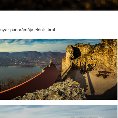
anyar panorámája elénk tárul.