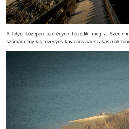
A folyó közepén szerényen húzódik meg a Szentendr
számára egy kis fövenyes-kavicsos partszakasznak tűnik