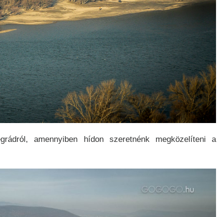
segrádról, amennyiben hídon szeretnénk megközelíteni a