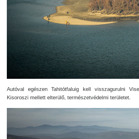
Autóval egészen Tahitótfaluig kell visszagurulni Vi
Kisoroszi mellett elterülő, természetvédelmi területet.