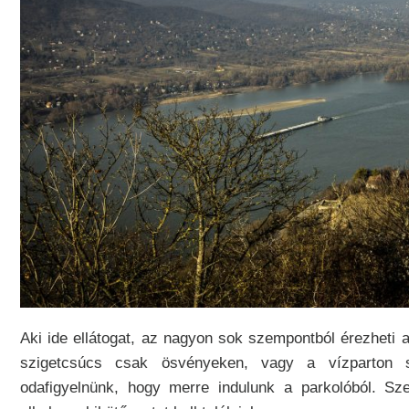
Aki ide ellátogat, az nagyon sok szempontból érezheti 
szigetcsúcs csak ösvényeken, vagy a vízparton s
odafigyelnünk, hogy merre indulunk a parkolóból. Sz