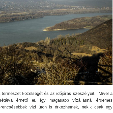
a természet közelségét és az időjárás szeszélyeit.
Mivel a
étálva érhető el, így magasabb vízállásnál érdemes
erencsésebbek vizi úton is érkezhetnek, nekik csak egy