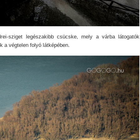
ei-sziget legészakibb csücske, mely a várba látogatók
 a végtelen folyó látképében.