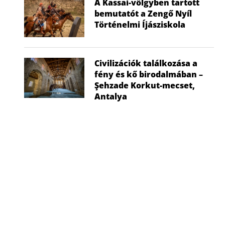
A Kassai-völgyben tartott
bemutatót a Zengő Nyíl
Történelmi Íjásziskola
Civilizációk találkozása a
fény és kő birodalmában –
Şehzade Korkut-mecset,
Antalya