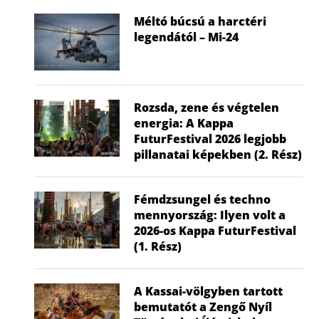
Méltó búcsú a harctéri
legendától – Mi-24
Rozsda, zene és végtelen
energia: A Kappa
FuturFestival 2026 legjobb
pillanatai képekben (2. Rész)
Fémdzsungel és techno
mennyország: Ilyen volt a
2026-os Kappa FuturFestival
(1. Rész)
A Kassai-völgyben tartott
bemutatót a Zengő Nyíl