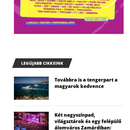
LEGÚJABB CIKKEINK
Továbbra is a tengerpart a
magyarok kedvence
Két nagyszínpad,
világsztárok és egy felépülő
álomváros Zamárdiban: