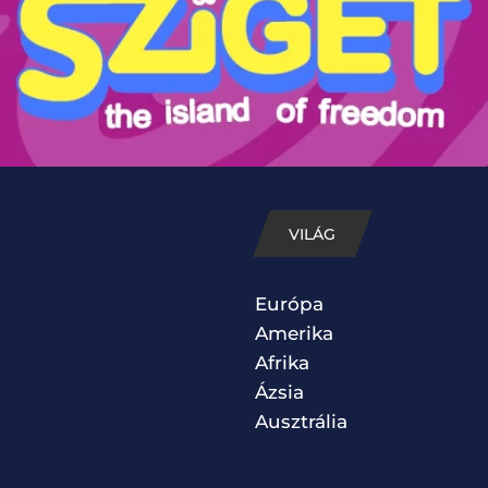
VILÁG
Európa
Amerika
Afrika
Ázsia
Ausztrália