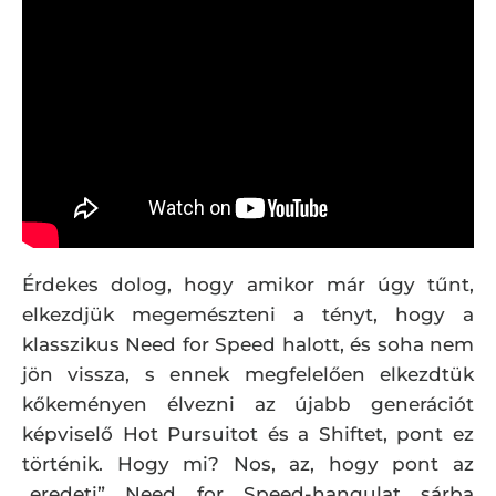
Érdekes dolog, hogy amikor már úgy tűnt,
elkezdjük megemészteni a tényt, hogy a
klasszikus Need for Speed halott, és soha nem
jön vissza, s ennek megfelelően elkezdtük
kőkeményen élvezni az újabb generációt
képviselő Hot Pursuitot és a Shiftet, pont ez
történik. Hogy mi? Nos, az, hogy pont az
„eredeti” Need for Speed-hangulat sárba