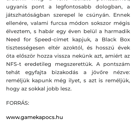
ugyanis pont a legfontosabb dologban, a
játszhatóságban szerepel le csúnyán. Ennek
ellenére, valami furcsa módon sokszor mégis
élveztem, s habár egy éven belül a harmadik
Need for Speed-címet kapjuk, a Black Box
tisztességesen eltér azoktól, és hosszú évek
óta először hozza vissza nekünk azt, amiért az
NFS-t eredetileg megszerettük. A pontszám
tehát egyfajta bizakodás a jövőre nézve:
reméljük kapunk még ilyet, s azt is reméljük,
hogy az sokkal jobb lesz.
FORRÁS:
www.gamekapocs.hu