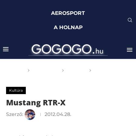
AEROSPORT
A HOLNAP
Főoldal
GOGOGO
Kultúra
Mustang RTR-
X
Kultúra
Mustang RTR-X
Szerző:
2012.04.28.