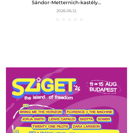
Sándor-Metternich-kastély...
2026.06.12.