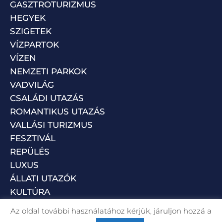
GASZTROTURIZMUS
HEGYEK
SZIGETEK
VÍZPARTOK
VÍZEN
NEMZETI PARKOK
VADVILÁG
CSALÁDI UTAZÁS
ROMANTIKUS UTAZÁS
VALLÁSI TURIZMUS
FESZTIVÁL
REPÜLÉS
LUXUS
ÁLLATI UTAZÓK
KULTÚRA
Az oldal további használatához kérjük, járuljon hozzá a