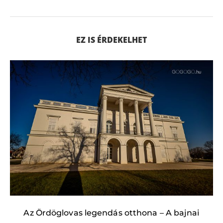
EZ IS ÉRDEKELHET
Az Ördöglovas legendás otthona – A bajnai