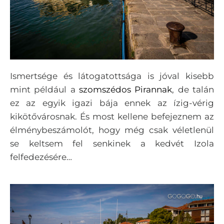
Ismertsége és látogatottsága is jóval kisebb
mint például a
szomszédos Pirannak
, de talán
ez az egyik igazi bája ennek az ízig-vérig
kikötővárosnak. És most kellene befejeznem az
élménybeszámolót, hogy még csak véletlenül
se keltsem fel senkinek a kedvét Izola
felfedezésére…