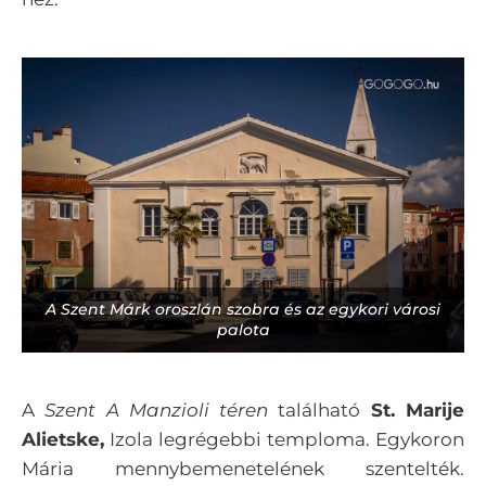
A Szent Márk oroszlán szobra és az egykori városi
palota
A
Szent A Manzioli téren
található
St. Marije
Alietske,
Izola legrégebbi temploma. Egykoron
Mária mennybemenetelének szentelték.