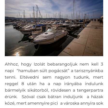
Ahhoz, hogy Izolát bebarangoljuk nem kell 3
napi “hamuban sült pogácsát” a tarisznyánkba
tenni. Eltévedni sem nagyon tudunk, mert
reggel 8 után ha a nap irányába indulunk
bármelyik sikátorból, rövidesen a tengerpartra
érünk.
Szóval csak bátran induljunk a házak
közé, mert amennyire pici a városka annyira sok