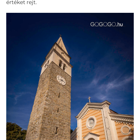
értéket rejt.