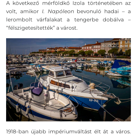
A következő mérföldkő Izola történetében az
volt, amikor
I. Napóleon
bevonuló hadai – a
lerombolt várfalakat a tengerbe dobálva –
“félszigetesítették” a várost.
1918-ban újabb impériumváltást élt át a város.