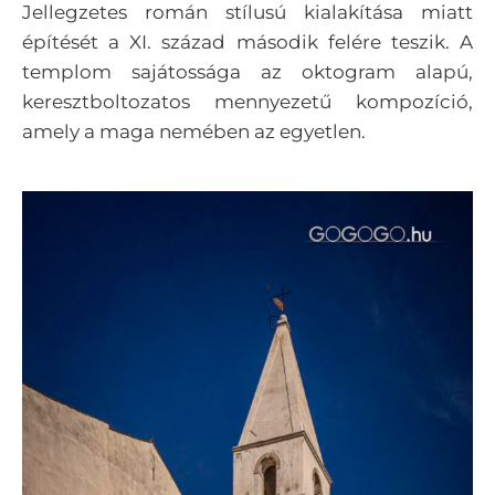
Jellegzetes román stílusú kialakítása miatt
építését a XI. század második felére teszik. A
templom sajátossága az oktogram alapú,
keresztboltozatos mennyezetű kompozíció,
amely a maga nemében az egyetlen.