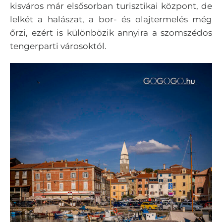
kisváros már elsősorban turisztikai központ, de
lelkét a halászat, a bor- és olajtermelés még
őrzi, ezért is különbözik annyira a szomszédos
tengerparti városoktól.