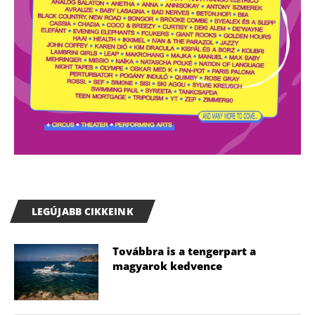
LEGÚJABB CIKKEINK
Továbbra is a tengerpart a
magyarok kedvence