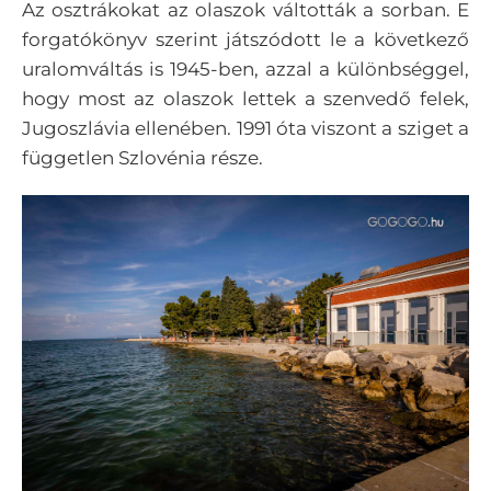
Az osztrákokat az olaszok váltották a sorban. E
forgatókönyv szerint játszódott le a következő
uralomváltás is 1945-ben, azzal a különbséggel,
hogy most az olaszok lettek a szenvedő felek,
Jugoszlávia ellenében. 1991 óta viszont a sziget a
független Szlovénia része.