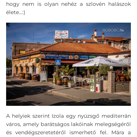
hogy nem is olyan nehéz a szlovén halászok
élete…:)
A helyiek szerint Izola egy nyüzsgő mediterrán
város, amely barátságos lakóinak melegségéről
és vendégszeretetéről ismerhető fel. Mára a