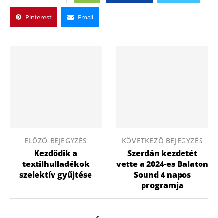
Pinterest
Email
ELŐZŐ BEJEGYZÉS
KÖVETKEZŐ BEJEGYZÉS
Kezdődik a
Szerdán kezdetét
textilhulladékok
vette a 2024-es Balaton
szelektív gyűjtése
Sound 4 napos
programja