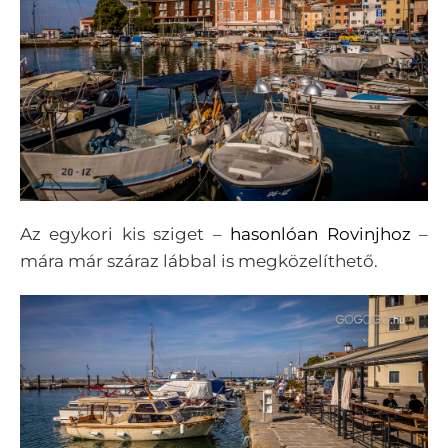
Az egykori kis sziget –
hasonlóan Rovinjhoz
–
mára már száraz lábbal is megközelíthető.