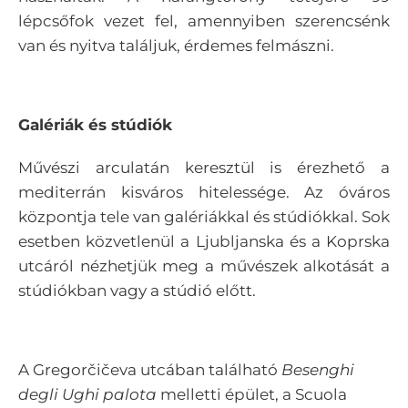
lépcsőfok vezet fel, amennyiben szerencsénk
van és nyitva találjuk, érdemes felmászni.
Galériák és stúdiók
Művészi arculatán keresztül is érezhető a
mediterrán kisváros hitelessége. Az óváros
központja tele van galériákkal és stúdiókkal. Sok
esetben közvetlenül a Ljubljanska és a Koprska
utcáról nézhetjük meg a művészek alkotását a
stúdiókban vagy a stúdió előtt.
A Gregorčičeva utcában található
Besenghi
degli Ughi palota
melletti épület, a Scuola