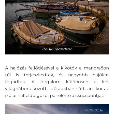
Izolski mandrač
A hajózás fejlődésével a kikötők a mandračon
túl is terjeszkedtek, és nagyobb hajókat
fogadtak. A forgalom különösen a két
világháború közötti időszakban nőtt, amikor az
izolai halfeldolgozó ipar elérte a csúcspontját.