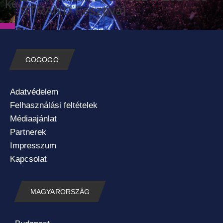
kedvence
STRAND Fesztivál
GOGOGO
Adatvédelem
Felhasználási feltételek
Médiaajánlat
Partnerek
Impresszum
Kapcsolat
MAGYARORSZÁG