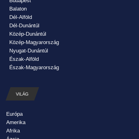
Budapest
Balaton
Dél-Alföld
Dél-Dunántúl
Közép-Dunántúl
Közép-Magyarország
Nyugat-Dunántúl
Észak-Alföld
Észak-Magyarország
VILÁG
Európa
Amerika
Afrika