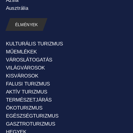
Ázsia
Ausztrália
ÉLMÉNYEK
KULTURÁLIS TURIZMUS
MŰEMLÉKEK
VÁROSLÁTOGATÁS
VILÁGVÁROSOK
KISVÁROSOK
FALUSI TURIZMUS
AKTÍV TURIZMUS
TERMÉSZETJÁRÁS
ÖKOTURIZMUS
EGÉSZSÉGTURIZMUS
GASZTROTURIZMUS
HEGYEK