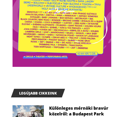
LEGÚJABB CIKKEINK
Különleges mérnöki bravúr
közelről: a Budapest Park