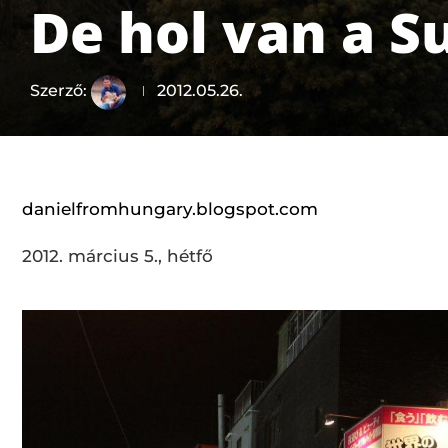
De hol van a S
Szerző:
2012.05.26.
danielfromhungary.blogspot.com
2012. március 5., hétfő