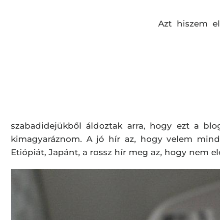
Azt hiszem el
szabadidejükből áldoztak arra, hogy ezt a blo
kimagyaráznom. A jó hír az, hogy velem mind
Etiópiát, Japánt, a rossz hír meg az, hogy nem e