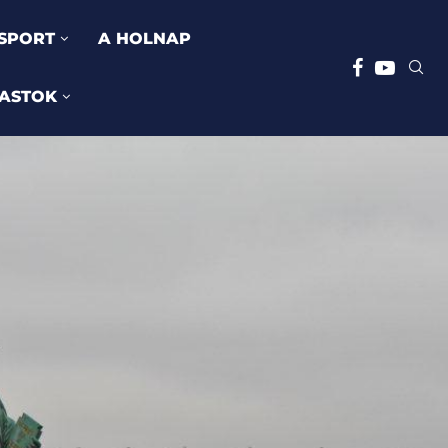
SPORT
A HOLNAP
ASTOK