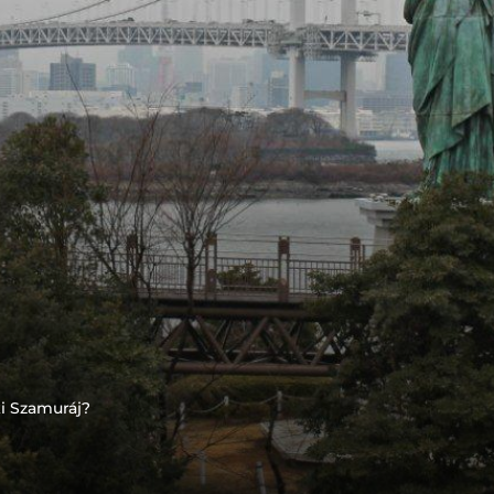
i Szamuráj?