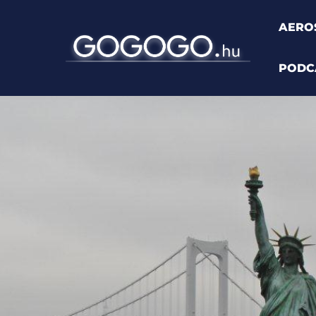
AERO
PODC