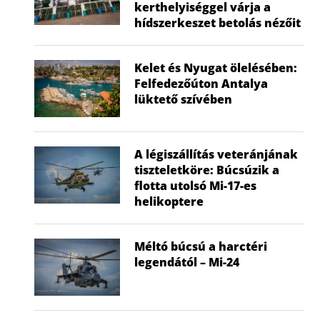
kerthelyiséggel várja a
hídszerkeszet betolás nézőit
Kelet és Nyugat ölelésében:
Felfedezőúton Antalya
lüktető szívében
A légiszállítás veteránjának
tiszteletköre: Búcsúzik a
flotta utolsó Mi-17-es
helikoptere
Méltó búcsú a harctéri
legendától – Mi-24