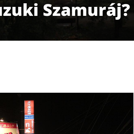
uzuki Szamuráj?