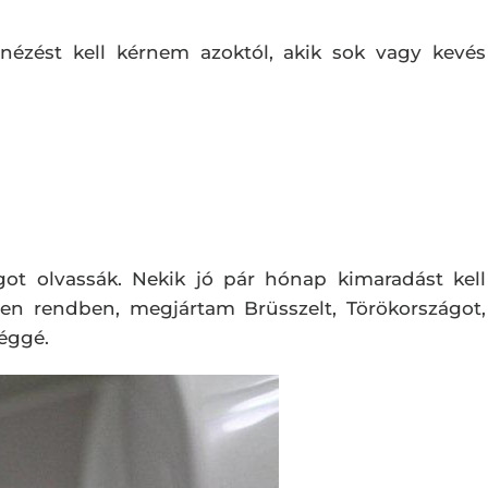
nézést kell kérnem azoktól, akik sok vagy kevés
got olvassák. Nekik jó pár hónap kimaradást kell
en rendben, megjártam Brüsszelt, Törökországot,
léggé.