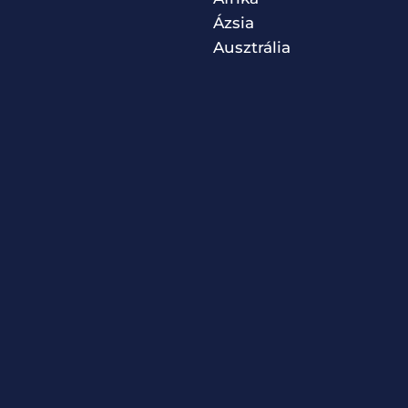
Ázsia
Ausztrália