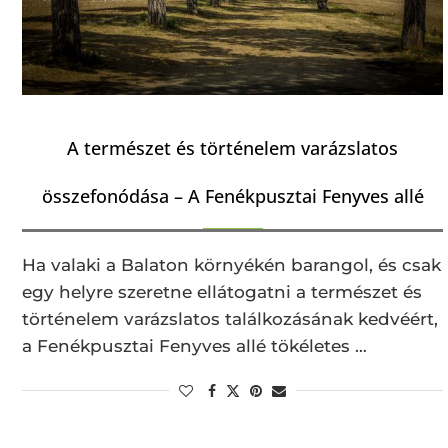
A természet és történelem varázslatos
összefonódása – A Fenékpusztai Fenyves allé
Ha valaki a Balaton környékén barangol, és csak
egy helyre szeretne ellátogatni a természet és
történelem varázslatos találkozásának kedvéért,
a Fenékpusztai Fenyves allé tökéletes …