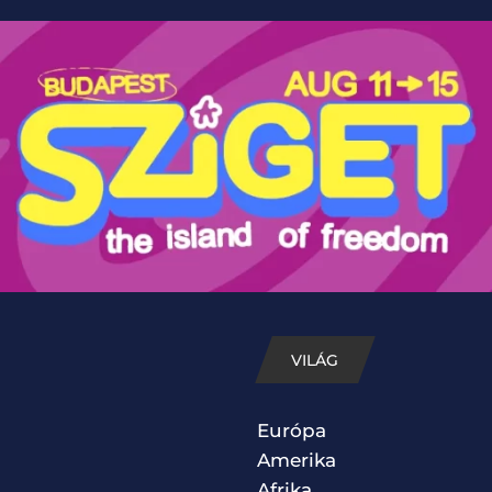
VILÁG
Európa
Amerika
Afrika