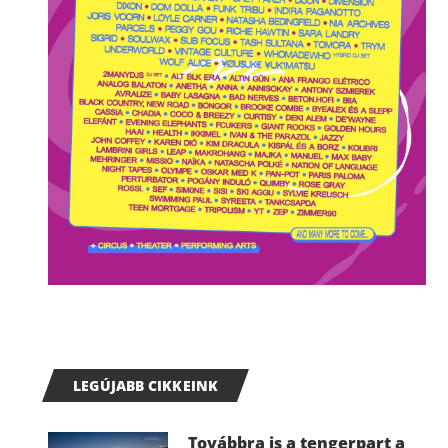
LEGÚJABB CIKKEINK
Továbbra is a tengerpart a