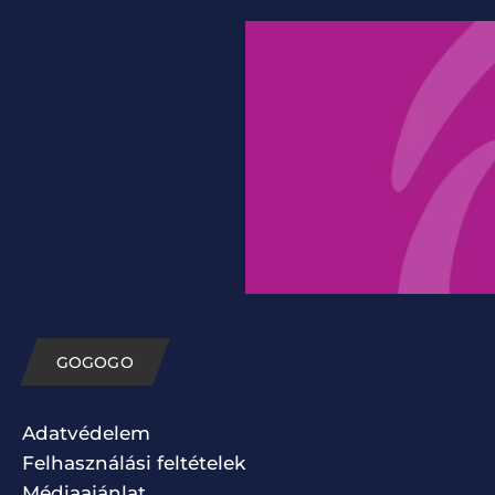
GOGOGO
Adatvédelem
Felhasználási feltételek
Médiaajánlat