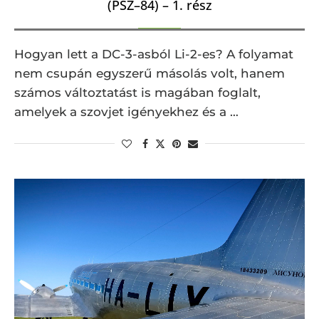
(PSZ–84) – 1. rész
Hogyan lett a DC-3-asból Li-2-es? A folyamat
nem csupán egyszerű másolás volt, hanem
számos változtatást is magában foglalt,
amelyek a szovjet igényekhez és a …