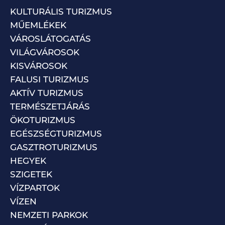
KULTURÁLIS TURIZMUS
MŰEMLÉKEK
VÁROSLÁTOGATÁS
VILÁGVÁROSOK
KISVÁROSOK
FALUSI TURIZMUS
AKTÍV TURIZMUS
TERMÉSZETJÁRÁS
ÖKOTURIZMUS
EGÉSZSÉGTURIZMUS
GASZTROTURIZMUS
HEGYEK
SZIGETEK
VÍZPARTOK
VÍZEN
NEMZETI PARKOK