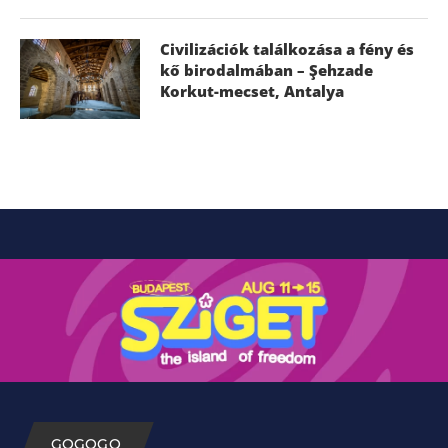
Civilizációk találkozása a fény és
kő birodalmában – Şehzade
Korkut-mecset, Antalya
GOGOGO