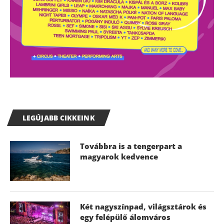
LEGÚJABB CIKKEINK
Továbbra is a tengerpart a
magyarok kedvence
Két nagyszínpad, világsztárok és
egy felépülő álomváros