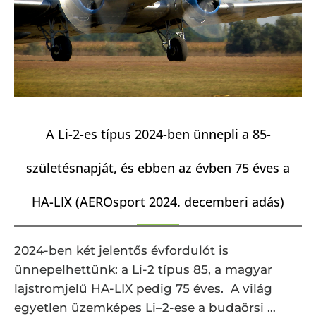
A Li-2-es típus 2024-ben ünnepli a 85-
születésnapját, és ebben az évben 75 éves a
HA-LIX (AEROsport 2024. decemberi adás)
2024-ben két jelentős évfordulót is
ünnepelhettünk: a Li-2 típus 85, a magyar
lajstromjelű HA-LIX pedig 75 éves. A világ
egyetlen üzemképes Li–2-ese a budaörsi …