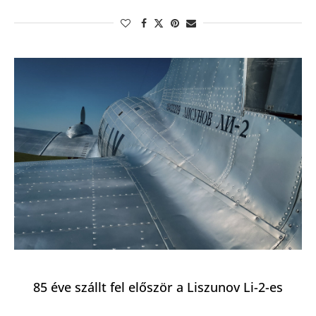
85 éve szállt fel először a Liszunov Li-2-es