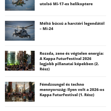
utolsó Mi-17-es helikoptere
Méltó búcsú a harctéri legendától
– Mi-24
Rozsda, zene és végtelen energia:
A Kappa FuturFestival 2026
legjobb pillanatai képekben (2.
Rész)
Fémdzsungel és techno
mennyország: Ilyen volt a 2026-os
Kappa FuturFestival (1. Rész)