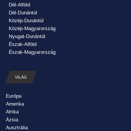
Dél-Alföld
Dél-Dunántúl
Közép-Dunántúl
Közép-Magyarország
Nyugat-Dunántúl
Észak-Alföld
Észak-Magyarország
VILÁG
Európa
Amerika
Afrika
Ázsia
Ausztrália