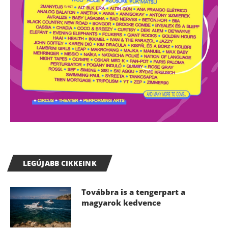
LEGÚJABB CIKKEINK
Továbbra is a tengerpart a
magyarok kedvence