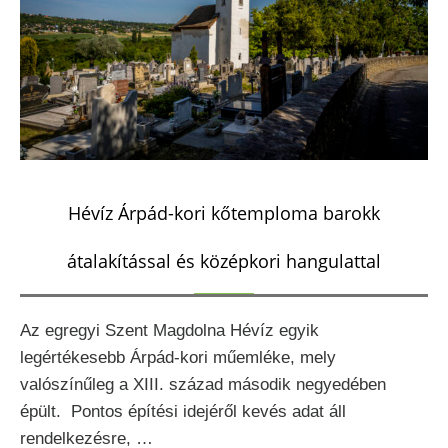
Hévíz Árpád-kori kőtemploma barokk
átalakítással és középkori hangulattal
Az egregyi Szent Magdolna Hévíz egyik
legértékesebb Árpád-kori műemléke, mely
valószínűleg a XIII. század második negyedében
épült. Pontos építési idejéről kevés adat áll
rendelkezésre, …