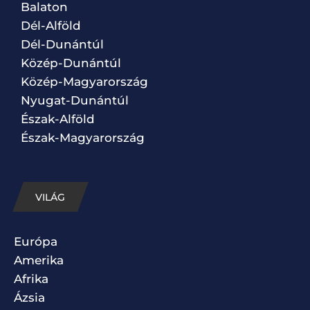
Balaton
Dél-Alföld
Dél-Dunántúl
Közép-Dunántúl
Közép-Magyarország
Nyugat-Dunántúl
Észak-Alföld
Észak-Magyarország
VILÁG
Európa
Amerika
Afrika
Ázsia