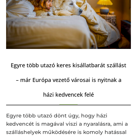
Egyre több utazó keres kisállatbarát szállást
– már Európa vezető városai is nyitnak a
házi kedvencek felé
Egyre több utazó dönt úgy, hogy házi
kedvencét is magával viszi a nyaralásra, ami a
szálláshelyek működésére is komoly hatással