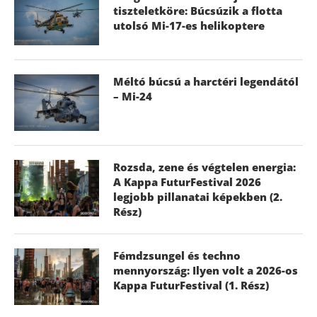
tiszteletköre: Búcsúzik a flotta
utolsó Mi-17-es helikoptere
Méltó búcsú a harctéri legendától
– Mi-24
Rozsda, zene és végtelen energia:
A Kappa FuturFestival 2026
legjobb pillanatai képekben (2.
Rész)
Fémdzsungel és techno
mennyország: Ilyen volt a 2026-os
Kappa FuturFestival (1. Rész)