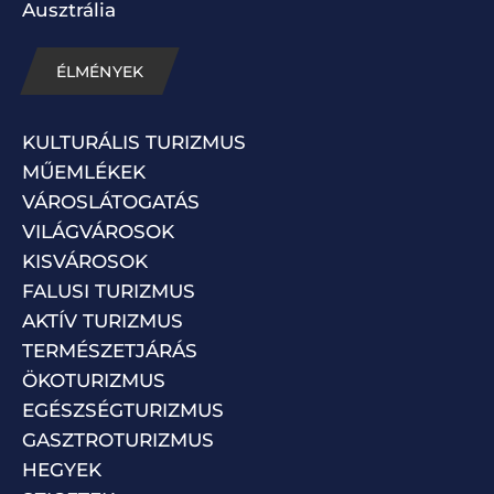
Ausztrália
ÉLMÉNYEK
KULTURÁLIS TURIZMUS
MŰEMLÉKEK
VÁROSLÁTOGATÁS
VILÁGVÁROSOK
KISVÁROSOK
FALUSI TURIZMUS
AKTÍV TURIZMUS
TERMÉSZETJÁRÁS
ÖKOTURIZMUS
EGÉSZSÉGTURIZMUS
GASZTROTURIZMUS
HEGYEK