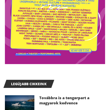
LEGÚJABB CIKKEINK
Továbbra is a tengerpart a
magyarok kedvence