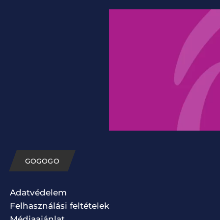
GOGOGO
Adatvédelem
Felhasználási feltételek
Médiaajánlat