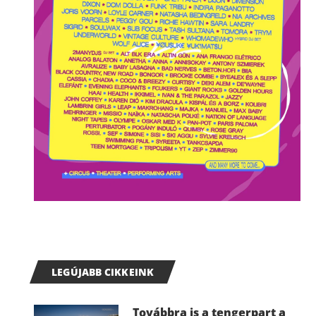
LEGÚJABB CIKKEINK
Továbbra is a tengerpart a