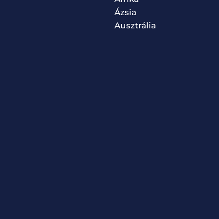
Ázsia
Ausztrália