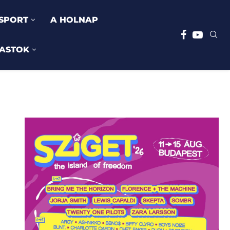
SPORT
A HOLNAP
ASTOK