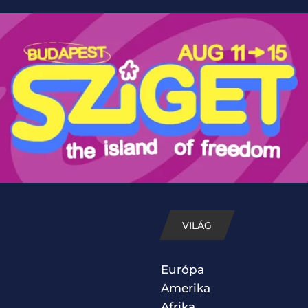
VILÁG
Európa
Amerika
Afrika