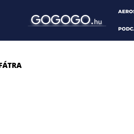
AERO
PODC
-FÁTRA