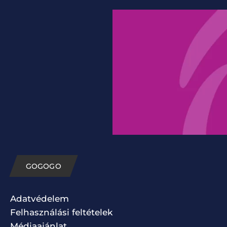
GOGOGO
Adatvédelem
Felhasználási feltételek
Médiaajánlat