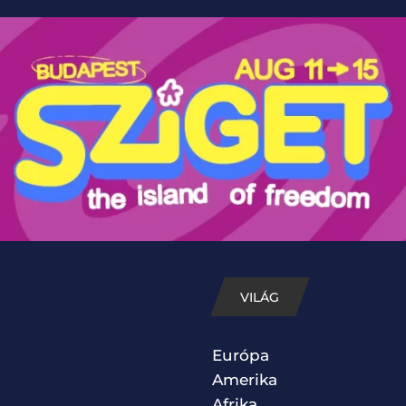
VILÁG
Európa
Amerika
Afrika