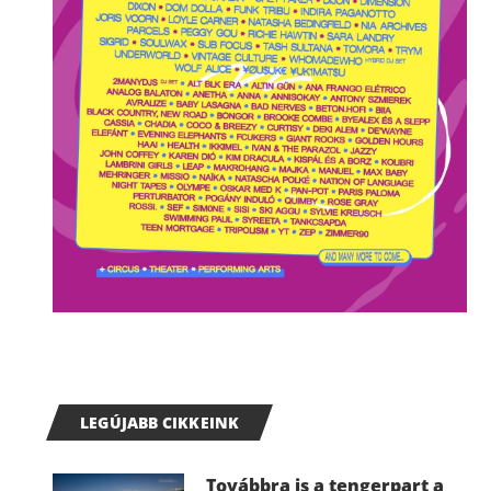
LEGÚJABB CIKKEINK
Továbbra is a tengerpart a