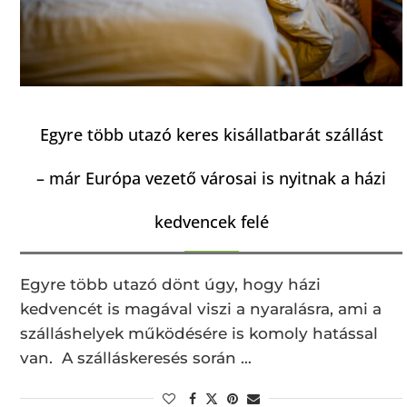
Egyre több utazó keres kisállatbarát szállást
– már Európa vezető városai is nyitnak a házi
kedvencek felé
Egyre több utazó dönt úgy, hogy házi
kedvencét is magával viszi a nyaralásra, ami a
szálláshelyek működésére is komoly hatással
van. A szálláskeresés során …