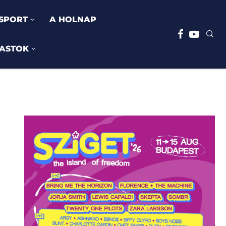
SPORT
A HOLNAP
ASTOK