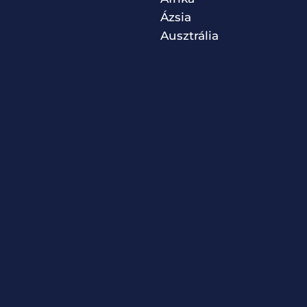
Ázsia
Ausztrália