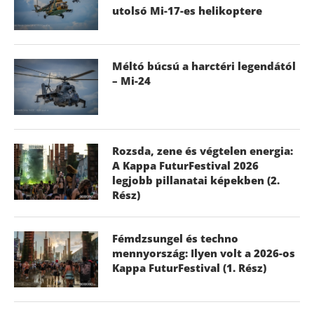
utolsó Mi-17-es helikoptere
Méltó búcsú a harctéri legendától
– Mi-24
Rozsda, zene és végtelen energia:
A Kappa FuturFestival 2026
legjobb pillanatai képekben (2.
Rész)
Fémdzsungel és techno
mennyország: Ilyen volt a 2026-os
Kappa FuturFestival (1. Rész)