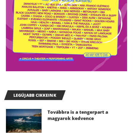
LEGÚJABB CIKKEINK
Továbbra is a tengerpart a
magyarok kedvence