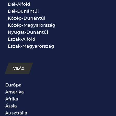
Dél-Alföld
Dél-Dunántúl
Közép-Dunántúl
Közép-Magyarország
Nyugat-Dunántúl
Észak-Alföld
Észak-Magyarország
VILÁG
Európa
Amerika
Afrika
Ázsia
Ausztrália