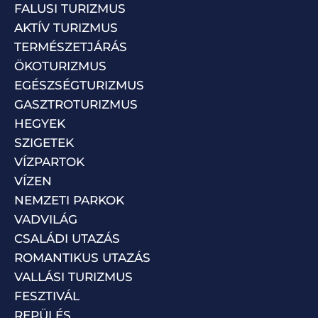
FALUSI TURIZMUS
AKTÍV TURIZMUS
TERMÉSZETJÁRÁS
ÖKOTURIZMUS
EGÉSZSÉGTURIZMUS
GASZTROTURIZMUS
HEGYEK
SZIGETEK
VÍZPARTOK
VÍZEN
NEMZETI PARKOK
VADVILÁG
CSALÁDI UTAZÁS
ROMANTIKUS UTAZÁS
VALLÁSI TURIZMUS
FESZTIVÁL
REPÜLÉS