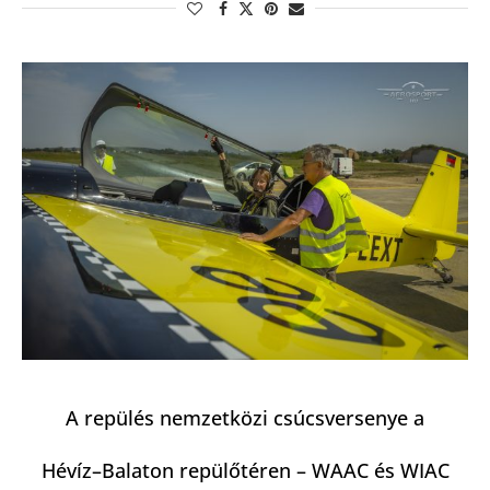
A repülés nemzetközi csúcsversenye a
Hévíz–Balaton repülőtéren – WAAC és WIAC