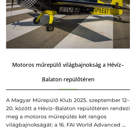
Motoros műrepülő világbajnokság a Hévíz–
Balaton repülőtéren
A Magyar Műrepülő Klub 2025. szeptember 12–
20. között a Hévíz–Balaton repülőtéren rendezi
meg a motoros műrepülés két rangos
világbajnokságát: a 16. FAI World Advanced …