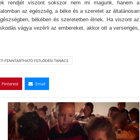
tékek rendjét viszont sokszor nem mi magunk, hanem a
adalomban az egészség, a béke és a szeretet az általánosan
 egészségben, békében és szeretetben élnek. Ha viszont az
skodás vágya vezérli az embereket, akkor ott a versengés,
TI FENNTARTHATÓ FEJLŐDÉSI TANÁCS
Pinterest
Email