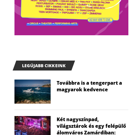
LEGÚJABB CIKKEINK
Továbbra is a tengerpart a
magyarok kedvence
Két nagyszínpad,
világsztárok és egy felépülő
álomváros Zamárdiban: