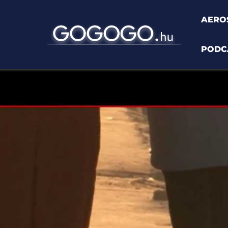
AERO
PODC