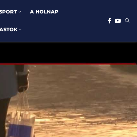
SPORT
A HOLNAP
ASTOK