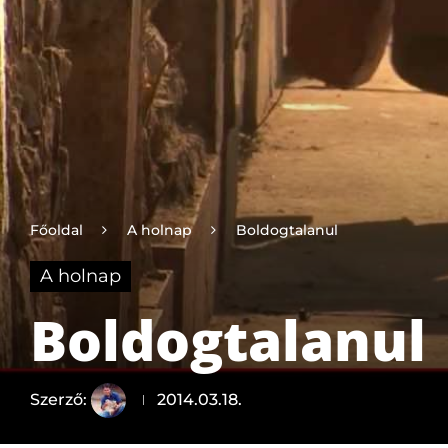
Főoldal
A holnap
Boldogtalanul
A holnap
Boldogtalanul
Szerző:
2014.03.18.