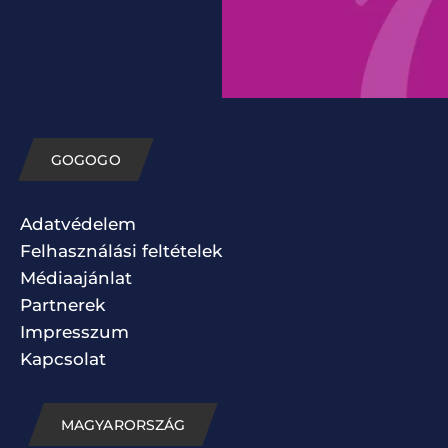
GOGOGO
Adatvédelem
Felhasználási feltételek
Médiaajánlat
Partnerek
Impresszum
Kapcsolat
MAGYARORSZÁG