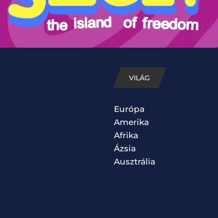
VILÁG
Európa
Amerika
Afrika
Ázsia
Ausztrália