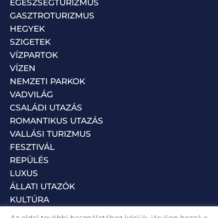
EGÉSZSÉGTURIZMUS
GASZTROTURIZMUS
HEGYEK
SZIGETEK
VÍZPARTOK
VÍZEN
NEMZETI PARKOK
VADVILÁG
CSALÁDI UTAZÁS
ROMANTIKUS UTAZÁS
VALLÁSI TURIZMUS
FESZTIVÁL
REPÜLÉS
LUXUS
ÁLLATI UTAZÓK
KULTÚRA
Az oldal további használatához kérjük, járuljon hozzá a