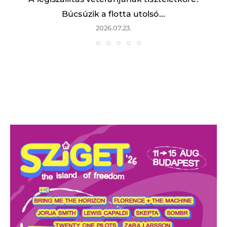
Búcsúzik a flotta utolsó...
2026.07.23.