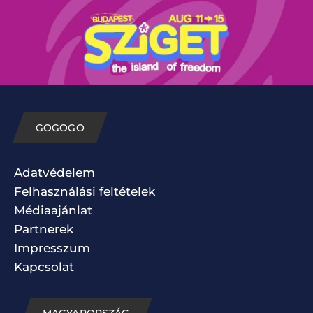
GOGOGO
Adatvédelem
Felhasználási feltételek
Médiaajánlat
Partnerek
Impresszum
Kapcsolat
MAGYARORSZÁG